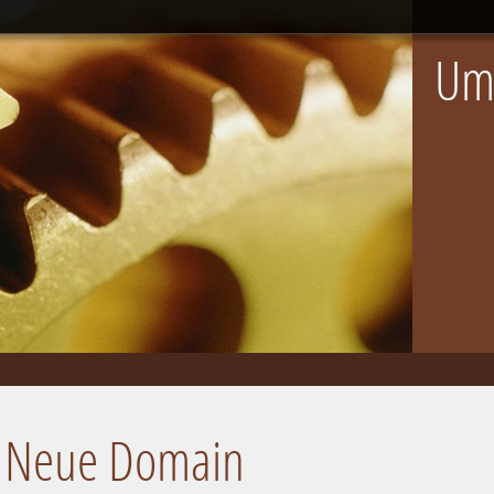
Um
Neue Domain