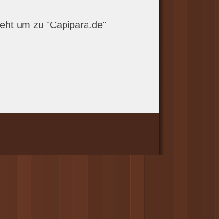
ieht um zu "Capipara.de"